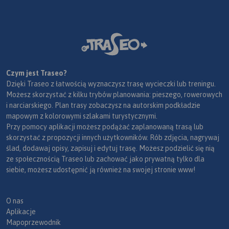
Czym jest Traseo?
Dzięki Traseo z łatwością wyznaczysz trasę wycieczki lub treningu.
Możesz skorzystać z kilku trybów planowania: pieszego, rowerowych
i narciarskiego. Plan trasy zobaczysz na autorskim podkładzie
mapowym z kolorowymi szlakami turystycznymi.
Przy pomocy aplikacji możesz podążać zaplanowaną trasą lub
skorzystać z propozycji innych użytkowników. Rób zdjęcia, nagrywaj
ślad, dodawaj opisy, zapisuj i edytuj trasę. Możesz podzielić się nią
ze społecznością Traseo lub zachować jako prywatną tylko dla
siebie, możesz udostępnić ją również na swojej stronie www!
O nas
Aplikacje
Mapoprzewodnik