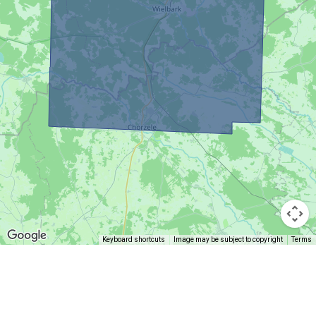
Keyboard shortcuts
Image may be subject to copyright
Terms