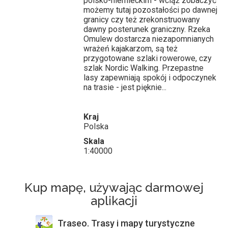
polsko-niemieckim - wciąż zobaczyć
możemy tutaj pozostałości po dawnej
granicy czy też zrekonstruowany
dawny posterunek graniczny. Rzeka
Omulew dostarcza niezapomnianych
wrażeń kajakarzom, są też
przygotowane szlaki rowerowe, czy
szlak Nordic Walking. Przepastne
lasy zapewniają spokój i odpoczynek
na trasie - jest pięknie...
Kraj
Polska
Skala
1:40000
Kup mapę, używając darmowej
aplikacji
Traseo. Trasy i mapy turystyczne