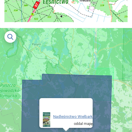
Nadleśnictwo Wielbark
oddal mapę