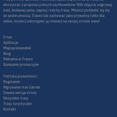
skorzystać z propozycji innych użytkowników. Rób zdjęcia, nagrywaj
ślad, dodawaj opisy, zapisuj i edytuj trasę. Możesz podzielić się nią
ze społecznością Traseo lub zachować jako prywatną tylko dla
siebie, możesz udostępnić ją również na swojej stronie www!
O nas
Aplikacje
Mapoprzewodnik
Blog
Reklama w Traseo
Kampanie promocyjne
Polityka prywatności
Regulamin
Wgrywanie tras Garmin
Dawna wersja strony
Wszystkie trasy
Trasy turystyczne
Kontakt