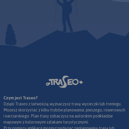
Czym jest Traseo?
Dzięki Traseo z łatwością wyznaczysz trasę wycieczki lub treningu.
Możesz skorzystać z kilku trybów planowania: pieszego, rowerowych
i narciarskiego. Plan trasy zobaczysz na autorskim podkładzie
mapowym z kolorowymi szlakami turystycznymi.
Przy pomocy aplikacji możesz podążać zaplanowaną trasą lub