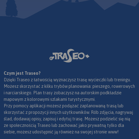
Czym jest Traseo?
Dzięki Traseo z łatwością wyznaczysz trasę wycieczki lub treningu.
Możesz skorzystać z kilku trybów planowania: pieszego, rowerowych
i narciarskiego. Plan trasy zobaczysz na autorskim podkładzie
mapowym z kolorowymi szlakami turystycznymi.
Przy pomocy aplikacji możesz podążać zaplanowaną trasą lub
skorzystać z propozycji innych użytkowników. Rób zdjęcia, nagrywaj
ślad, dodawaj opisy, zapisuj i edytuj trasę. Możesz podzielić się nią
ze społecznością Traseo lub zachować jako prywatną tylko dla
siebie, możesz udostępnić ją również na swojej stronie www!