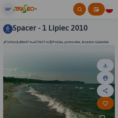
Spacer - 1 Lipiec 2010
14 km
88647 m
73637 m
Polska, pomorskie, Brzeźno Gdańskie