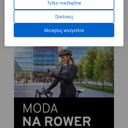
Tylko niezbędne
Dostosuj
Akceptuj wszystkie