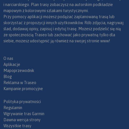
i narciarskiego. Plan trasy zobaczysz na autorskim podkładzie
mapowym z kolorowymi szlakami turystycznymi.
Przy pomocy aplikacji możesz podążać zaplanowaną trasą lub
skorzystać z propozycji innych użytkowników. Rób zdjęcia, nagrywaj
ślad, dodawaj opisy, zapisuj i edytuj trasę. Możesz podzielić się nią
ze społecznością Traseo lub zachować jako prywatną tylko dla
siebie, możesz udostępnić ją również na swojej stronie www!
O nas
Aplikacje
Mapoprzewodnik
Blog
Reklama w Traseo
Kampanie promocyjne
Polityka prywatności
Regulamin
Wgrywanie tras Garmin
Dawna wersja strony
Wszystkie trasy