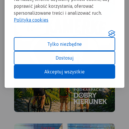
poprawić jakość korzystania, oferować
spersonalizowane treści i analizować ruch.
Polityka cookies
Tylko niezbędne
Dostosuj
Akceptuj wszystkie