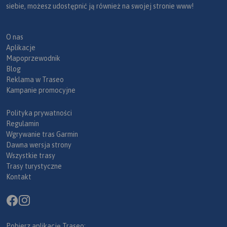
siebie, możesz udostępnić ją również na swojej stronie www!
O nas
Aplikacje
Mapoprzewodnik
Blog
Reklama w Traseo
Kampanie promocyjne
Polityka prywatności
Regulamin
Wgrywanie tras Garmin
Dawna wersja strony
Wszystkie trasy
Trasy turystyczne
Kontakt
Pobierz aplikację Traseo: