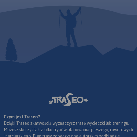
Czym jest Traseo?
Dzięki Traseo z łatwością wyznaczysz trasę wycieczki lub treningu.
Możesz skorzystać z kilku trybów planowania: pieszego, rowerowych
i narciarskiego. Plan trasy zobaczysz na autorskim podkładzie