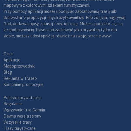
mapowym z kolorowymi szlakami turystycznymi.
Przy pomocy aplikacji możesz podążać zaplanowaną trasą lub
skorzystać z propozycji innych użytkowników. Rób zdjęcia, nagrywaj
ślad, dodawaj opisy, zapisuj i edytuj trasę. Możesz podzielić się nią
ze społecznością Traseo lub zachować jako prywatną tylko dla
siebie, możesz udostępnić ją również na swojej stronie www!
O nas
Aplikacje
Mapoprzewodnik
Blog
Reklama w Traseo
Kampanie promocyjne
Polityka prywatności
Regulamin
Wgrywanie tras Garmin
Dawna wersja strony
Wszystkie trasy
Trasy turystyczne