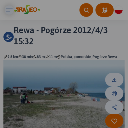
Rewa - Pogórze 2012/4/3
15:32
9.8 km
38 min
83 m
11 m
Polska, pomorskie, Pogórze Rewa