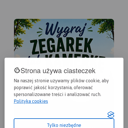
przydatne turyście. Podano
aktualne przebiegi szlaków
pieszych, rowerowych,
konnych, nordic walking i
konnych, łącznie z
kilometrażem.
Strona używa ciasteczek
Na naszej stronie używamy plików cookie, aby
poprawić jakość korzystania, oferować
spersonalizowane treści i analizować ruch.
Polityka cookies
Tylko niezbędne