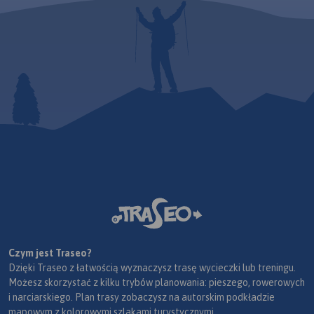
Czym jest Traseo?
Dzięki Traseo z łatwością wyznaczysz trasę wycieczki lub treningu.
Możesz skorzystać z kilku trybów planowania: pieszego, rowerowych
i narciarskiego. Plan trasy zobaczysz na autorskim podkładzie
mapowym z kolorowymi szlakami turystycznymi.