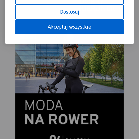
Dostosuj
Akceptuj wszystkie