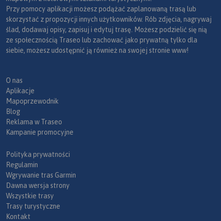
Przy pomocy aplikacji możesz podążać zaplanowaną trasą lub
skorzystać z propozycji innych użytkowników. Rób zdjęcia, nagrywaj
ślad, dodawaj opisy, zapisuj i edytuj trasę. Możesz podzielić się nią
ze społecznością Traseo lub zachować jako prywatną tylko dla
siebie, możesz udostępnić ją również na swojej stronie www!
O nas
Aplikacje
Mapoprzewodnik
Blog
Reklama w Traseo
Kampanie promocyjne
Polityka prywatności
Regulamin
Wgrywanie tras Garmin
Dawna wersja strony
Wszystkie trasy
Trasy turystyczne
Kontakt