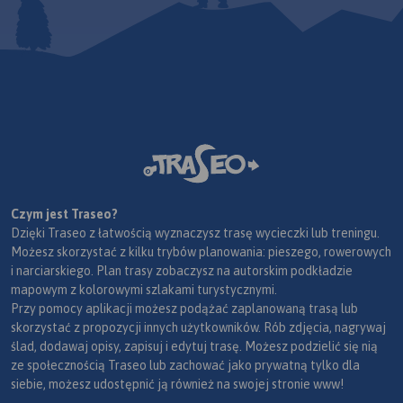
Czym jest Traseo?
Dzięki Traseo z łatwością wyznaczysz trasę wycieczki lub treningu.
Możesz skorzystać z kilku trybów planowania: pieszego, rowerowych
i narciarskiego. Plan trasy zobaczysz na autorskim podkładzie
mapowym z kolorowymi szlakami turystycznymi.
Przy pomocy aplikacji możesz podążać zaplanowaną trasą lub
skorzystać z propozycji innych użytkowników. Rób zdjęcia, nagrywaj
ślad, dodawaj opisy, zapisuj i edytuj trasę. Możesz podzielić się nią
ze społecznością Traseo lub zachować jako prywatną tylko dla
siebie, możesz udostępnić ją również na swojej stronie www!