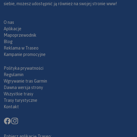
siebie, możesz udostępnić ją również na swojej stronie www!
O nas
Aplikacje
Mapoprzewodnik
Blog
Reklama w Traseo
Kampanie promocyjne
Polityka prywatności
Regulamin
Wgrywanie tras Garmin
Dawna wersja strony
Wszystkie trasy
Trasy turystyczne
Kontakt
Pobierz aplikację Traseo: