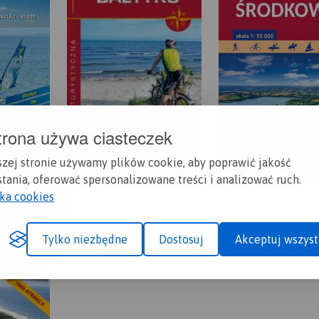
trona używa ciasteczek
szej stronie używamy plików cookie, aby poprawić jakość
tania, oferować spersonalizowane treści i analizować ruch.
yka cookies
Tylko niezbędne
Dostosuj
Akceptuj wszyst