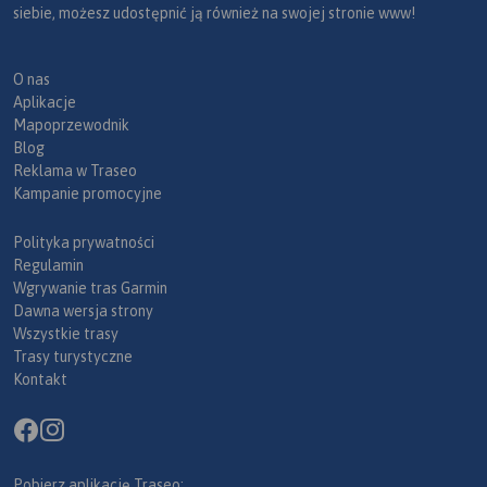
siebie, możesz udostępnić ją również na swojej stronie www!
O nas
Aplikacje
Mapoprzewodnik
Blog
Reklama w Traseo
Kampanie promocyjne
Polityka prywatności
Regulamin
Wgrywanie tras Garmin
Dawna wersja strony
Wszystkie trasy
Trasy turystyczne
Kontakt
Pobierz aplikację Traseo: