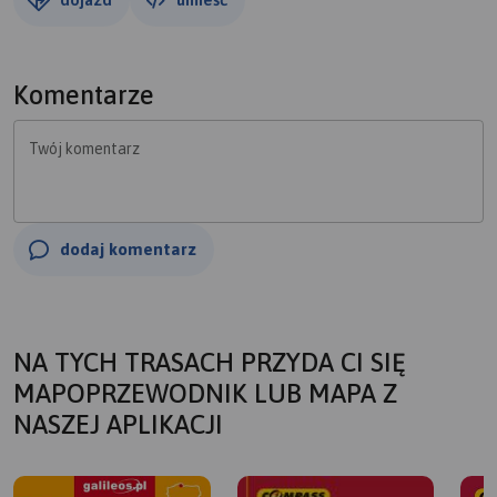
Komentarze
Twój komentarz
dodaj komentarz
NA TYCH TRASACH PRZYDA CI SIĘ
MAPOPRZEWODNIK LUB MAPA Z
NASZEJ APLIKACJI