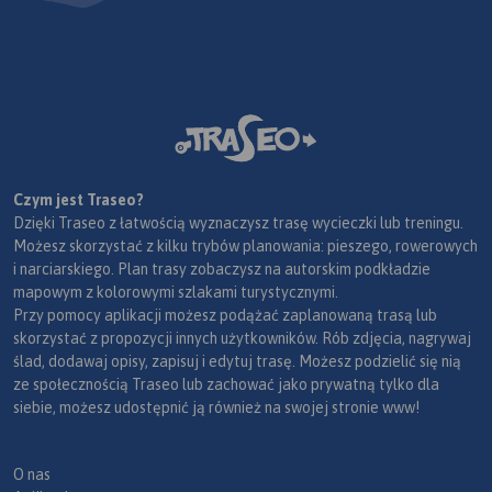
Czym jest Traseo?
Dzięki Traseo z łatwością wyznaczysz trasę wycieczki lub treningu.
Możesz skorzystać z kilku trybów planowania: pieszego, rowerowych
i narciarskiego. Plan trasy zobaczysz na autorskim podkładzie
mapowym z kolorowymi szlakami turystycznymi.
Przy pomocy aplikacji możesz podążać zaplanowaną trasą lub
skorzystać z propozycji innych użytkowników. Rób zdjęcia, nagrywaj
ślad, dodawaj opisy, zapisuj i edytuj trasę. Możesz podzielić się nią
ze społecznością Traseo lub zachować jako prywatną tylko dla
siebie, możesz udostępnić ją również na swojej stronie www!
O nas