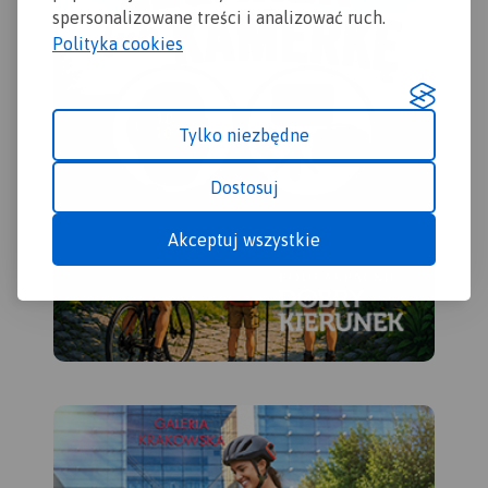
spersonalizowane treści i analizować ruch.
Polityka cookies
Tylko niezbędne
Dostosuj
Akceptuj wszystkie