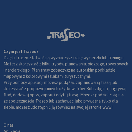
Czym jest Traseo?
Dzięki Traseo z łatwością wyznaczysz trasę wycieczki lub treningu.
Możesz skorzystać z kilku trybów planowania: pieszego, rowerowych
i narciarskiego. Plan trasy zobaczysz na autorskim podkładzie
mapowym z kolorowymi szlakami turystycznymi.
Przy pomocy aplikacji możesz podążać zaplanowaną trasą lub
skorzystać z propozycji innych użytkowników. Rób zdjęcia, nagrywaj
ślad, dodawaj opisy, zapisuj i edytuj trasę. Możesz podzielić się nią
ze społecznością Traseo lub zachować jako prywatną tylko dla
siebie, możesz udostępnić ją również na swojej stronie www!
O nas
Aplikacje