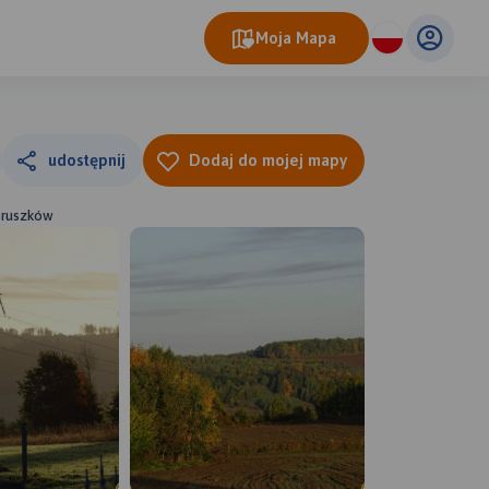
Moja Mapa
udostępnij
Dodaj do mojej mapy
 Pruszków