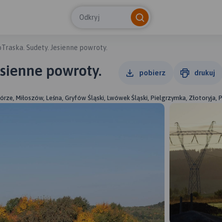
Odkryj
Traska. Sudety. Jesienne powroty.
esienne powroty.
pobierz
drukuj
rze, Miłoszów, Leśna, Gryfów Śląski, Lwówek Śląski, Pielgrzymka, Złotoryja,