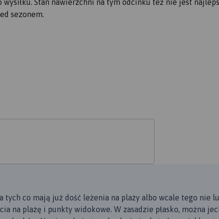
ysiłku. Stan nawierzchni na tym odcinku też nie jest najleps
zed sezonem.
la tych co mają już dość leżenia na plaży albo wcale tego nie lu
cia na plażę i punkty widokowe. W zasadzie płasko, można jec