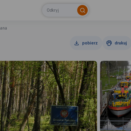
Odkryj
lana
pobierz
drukuj