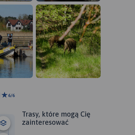
6/6
 km
ributors
Trasy, które mogą Cię
zainteresować