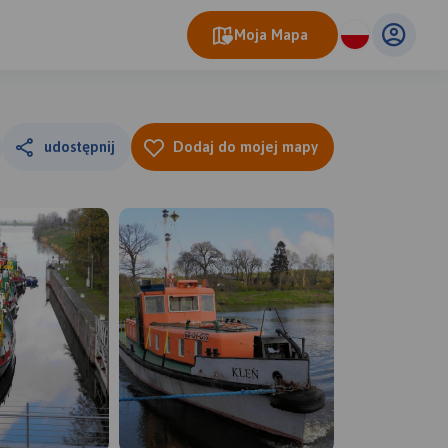
Moja Mapa
udostępnij
Dodaj do mojej mapy