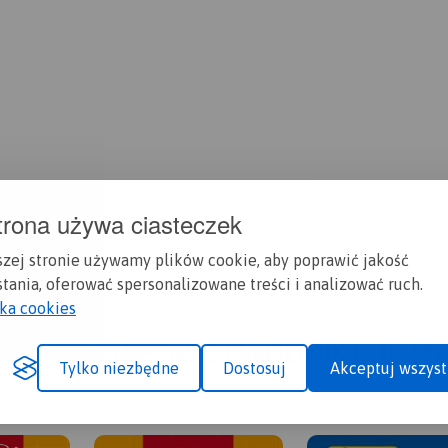
trona używa ciasteczek
szej stronie używamy plików cookie, aby poprawić jakość
tania, oferować spersonalizowane treści i analizować ruch.
yka cookies
A CI SIĘ MAPOPRZEWODNIK LUB M
Tylko niezbędne
Dostosuj
Akceptuj wszyst