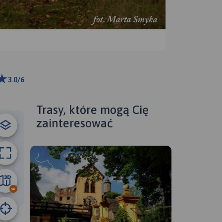
3.0/6
ributors
Trasy, które mogą Cię
zainteresować
4.1 km