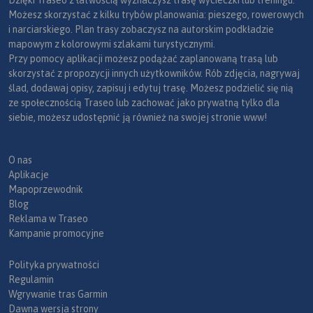
Dzięki Traseo z łatwością wyznaczysz trasę wycieczki lub treningu.
Możesz skorzystać z kilku trybów planowania: pieszego, rowerowych
i narciarskiego. Plan trasy zobaczysz na autorskim podkładzie
mapowym z kolorowymi szlakami turystycznymi.
Przy pomocy aplikacji możesz podążać zaplanowaną trasą lub
skorzystać z propozycji innych użytkowników. Rób zdjęcia, nagrywaj
ślad, dodawaj opisy, zapisuj i edytuj trasę. Możesz podzielić się nią
ze społecznością Traseo lub zachować jako prywatną tylko dla
siebie, możesz udostępnić ją również na swojej stronie www!
O nas
Aplikacje
Mapoprzewodnik
Blog
Reklama w Traseo
Kampanie promocyjne
Polityka prywatności
Regulamin
Wgrywanie tras Garmin
Dawna wersja strony