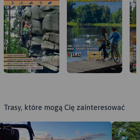
Trasy, które mogą Cię zainteresować