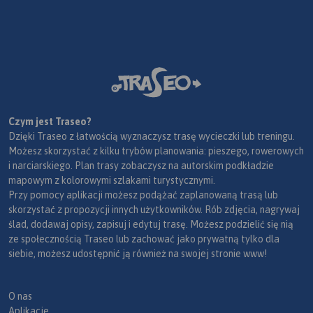
Czym jest Traseo?
Dzięki Traseo z łatwością wyznaczysz trasę wycieczki lub treningu.
Możesz skorzystać z kilku trybów planowania: pieszego, rowerowych
i narciarskiego. Plan trasy zobaczysz na autorskim podkładzie
mapowym z kolorowymi szlakami turystycznymi.
Przy pomocy aplikacji możesz podążać zaplanowaną trasą lub
skorzystać z propozycji innych użytkowników. Rób zdjęcia, nagrywaj
ślad, dodawaj opisy, zapisuj i edytuj trasę. Możesz podzielić się nią
ze społecznością Traseo lub zachować jako prywatną tylko dla
siebie, możesz udostępnić ją również na swojej stronie www!
O nas
Aplikacje