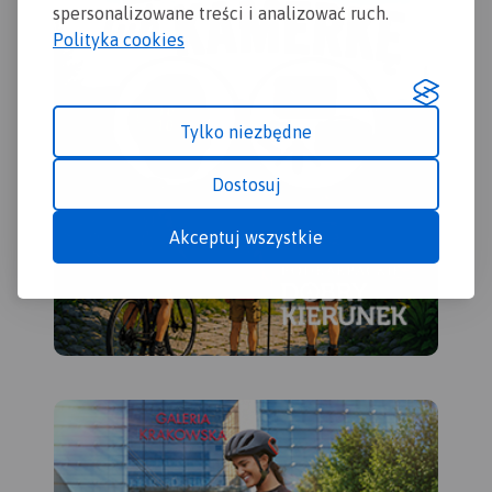
spersonalizowane treści i analizować ruch.
kilometrażem.
Polityka cookies
Tylko niezbędne
Dostosuj
Akceptuj wszystkie