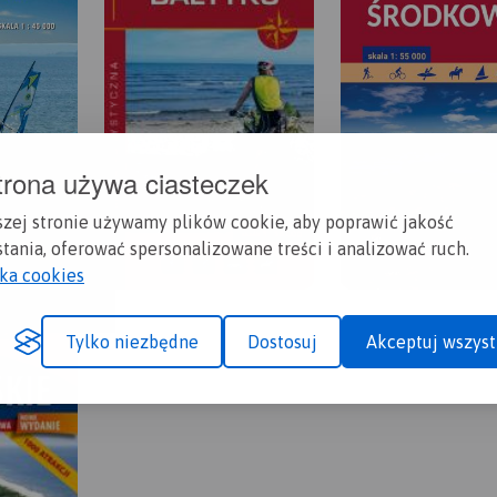
trona używa ciasteczek
szej stronie używamy plików cookie, aby poprawić jakość
tania, oferować spersonalizowane treści i analizować ruch.
yka cookies
Tylko niezbędne
Dostosuj
Akceptuj wszyst