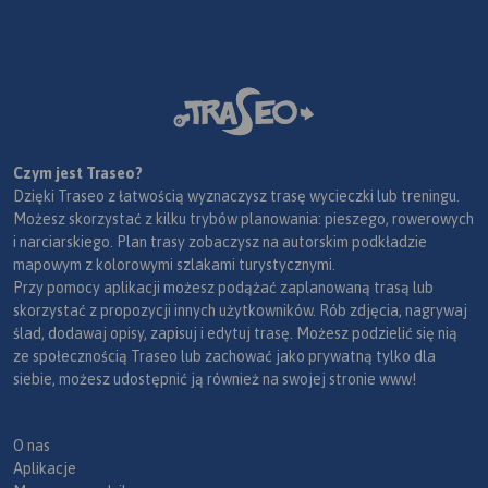
Czym jest Traseo?
Dzięki Traseo z łatwością wyznaczysz trasę wycieczki lub treningu.
Możesz skorzystać z kilku trybów planowania: pieszego, rowerowych
i narciarskiego. Plan trasy zobaczysz na autorskim podkładzie
mapowym z kolorowymi szlakami turystycznymi.
Przy pomocy aplikacji możesz podążać zaplanowaną trasą lub
skorzystać z propozycji innych użytkowników. Rób zdjęcia, nagrywaj
ślad, dodawaj opisy, zapisuj i edytuj trasę. Możesz podzielić się nią
ze społecznością Traseo lub zachować jako prywatną tylko dla
siebie, możesz udostępnić ją również na swojej stronie www!
O nas
Aplikacje