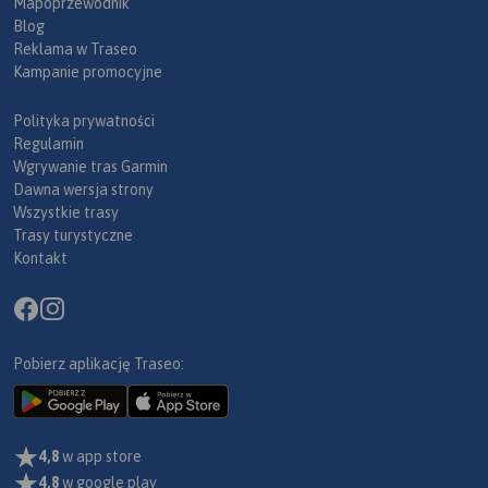
Mapoprzewodnik
Blog
Reklama w Traseo
Kampanie promocyjne
Polityka prywatności
Regulamin
Wgrywanie tras Garmin
Dawna wersja strony
Wszystkie trasy
Trasy turystyczne
Kontakt
Pobierz aplikację Traseo:
4,8
w app store
4,8
w google play