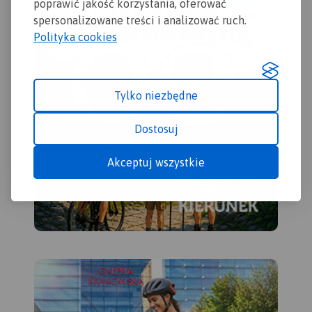
poprawić jakość korzystania, oferować
spersonalizowane treści i analizować ruch.
Polityka cookies
Tylko niezbędne
Dostosuj
Akceptuj wszystkie