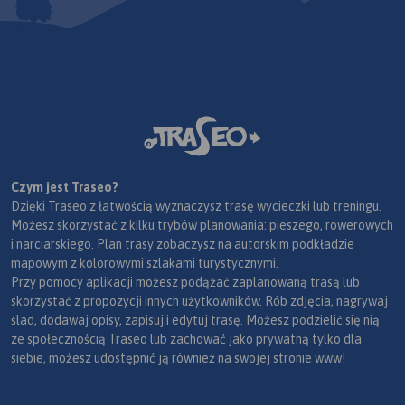
Czym jest Traseo?
Dzięki Traseo z łatwością wyznaczysz trasę wycieczki lub treningu.
Możesz skorzystać z kilku trybów planowania: pieszego, rowerowych
i narciarskiego. Plan trasy zobaczysz na autorskim podkładzie
mapowym z kolorowymi szlakami turystycznymi.
Przy pomocy aplikacji możesz podążać zaplanowaną trasą lub
skorzystać z propozycji innych użytkowników. Rób zdjęcia, nagrywaj
ślad, dodawaj opisy, zapisuj i edytuj trasę. Możesz podzielić się nią
ze społecznością Traseo lub zachować jako prywatną tylko dla
siebie, możesz udostępnić ją również na swojej stronie www!