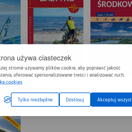
trona używa ciasteczek
szej stronie używamy plików cookie, aby poprawić jakość
tania, oferować spersonalizowane treści i analizować ruch.
yka cookies
Tylko niezbędne
Dostosuj
Akceptuj wszyst