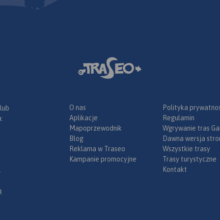
O nas
Polityka prywatnoś
 lub
Aplikacje
Regulamin
:
Mapoprzewodnik
Wgrywanie tras Ga
Blog
Dawna wersja stro
Reklama w Traseo
Wszystkie trasy
Kampanie promocyjne
Trasy turystyczne
Kontakt
.
ą