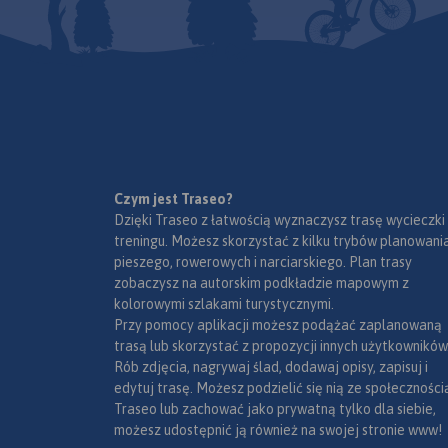
Czym jest Traseo?
Dzięki Traseo z łatwością wyznaczysz trasę wycieczki
treningu. Możesz skorzystać z kilku trybów planowania
pieszego, rowerowych i narciarskiego. Plan trasy
zobaczysz na autorskim podkładzie mapowym z
kolorowymi szlakami turystycznymi.
Przy pomocy aplikacji możesz podążać zaplanowaną
trasą lub skorzystać z propozycji innych użytkowników
Rób zdjęcia, nagrywaj ślad, dodawaj opisy, zapisuj i
edytuj trasę. Możesz podzielić się nią ze społeczności
Traseo lub zachować jako prywatną tylko dla siebie,
możesz udostępnić ją również na swojej stronie www!