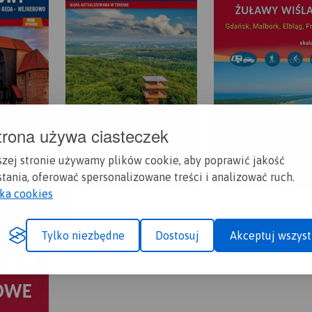
trona używa ciasteczek
szej stronie używamy plików cookie, aby poprawić jakość
tania, oferować spersonalizowane treści i analizować ruch.
yka cookies
Tylko niezbędne
Dostosuj
Akceptuj wszyst