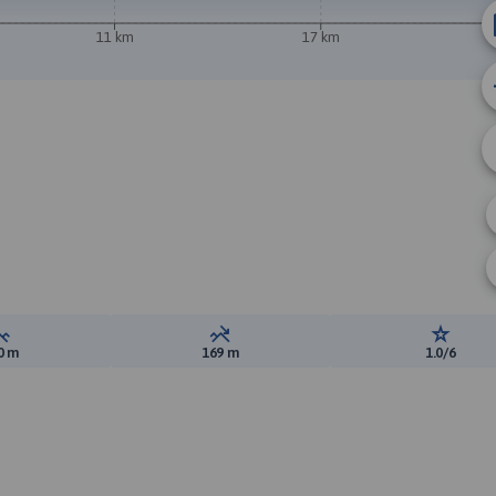
11 km
17 km
A
Suma przewyższeń:
Suma spadków:
Ocena t
0 m
169 m
1.0/6