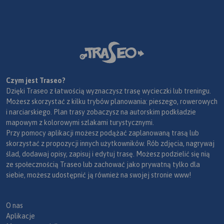
Czym jest Traseo?
Dzięki Traseo z łatwością wyznaczysz trasę wycieczki lub treningu.
Możesz skorzystać z kilku trybów planowania: pieszego, rowerowych
i narciarskiego. Plan trasy zobaczysz na autorskim podkładzie
mapowym z kolorowymi szlakami turystycznymi.
Przy pomocy aplikacji możesz podążać zaplanowaną trasą lub
skorzystać z propozycji innych użytkowników. Rób zdjęcia, nagrywaj
ślad, dodawaj opisy, zapisuj i edytuj trasę. Możesz podzielić się nią
ze społecznością Traseo lub zachować jako prywatną tylko dla
siebie, możesz udostępnić ją również na swojej stronie www!
O nas
Aplikacje