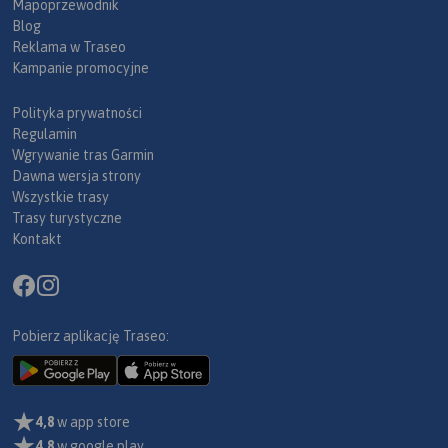
Mapoprzewodnik
Blog
Reklama w Traseo
Kampanie promocyjne
Polityka prywatności
Regulamin
Wgrywanie tras Garmin
Dawna wersja strony
Wszystkie trasy
Trasy turystyczne
Kontakt
Pobierz aplikację Traseo:
4,8
w app store
4,8
w google play