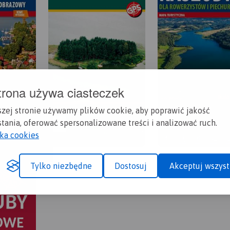
trona używa ciasteczek
szej stronie używamy plików cookie, aby poprawić jakość
tania, oferować spersonalizowane treści i analizować ruch.
yka cookies
Tylko niezbędne
Dostosuj
Akceptuj wszyst