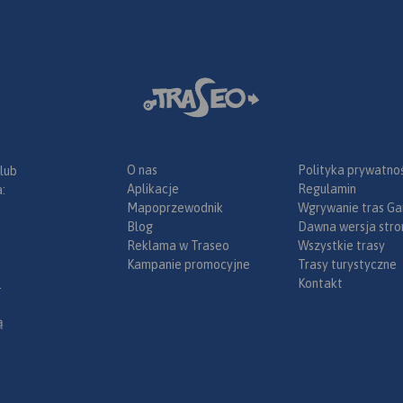
O nas
Polityka prywatnoś
 lub
Aplikacje
Regulamin
:
Mapoprzewodnik
Wgrywanie tras Ga
Blog
Dawna wersja stro
Reklama w Traseo
Wszystkie trasy
Kampanie promocyjne
Trasy turystyczne
Kontakt
.
ą