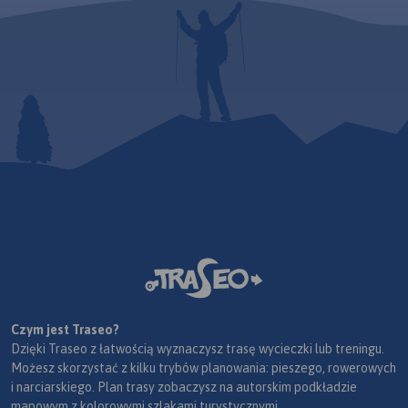
Czym jest Traseo?
Dzięki Traseo z łatwością wyznaczysz trasę wycieczki lub treningu.
Możesz skorzystać z kilku trybów planowania: pieszego, rowerowych
i narciarskiego. Plan trasy zobaczysz na autorskim podkładzie
mapowym z kolorowymi szlakami turystycznymi.