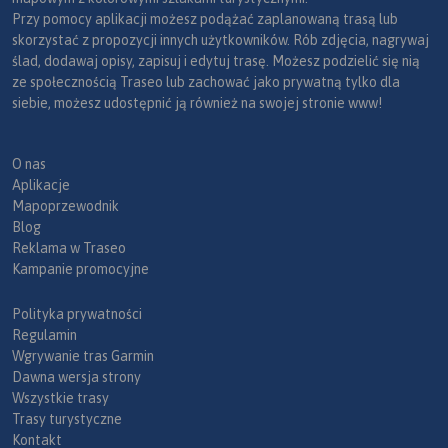
Przy pomocy aplikacji możesz podążać zaplanowaną trasą lub
skorzystać z propozycji innych użytkowników. Rób zdjęcia, nagrywaj
ślad, dodawaj opisy, zapisuj i edytuj trasę. Możesz podzielić się nią
ze społecznością Traseo lub zachować jako prywatną tylko dla
siebie, możesz udostępnić ją również na swojej stronie www!
O nas
Aplikacje
Mapoprzewodnik
Blog
Reklama w Traseo
Kampanie promocyjne
Polityka prywatności
Regulamin
Wgrywanie tras Garmin
Dawna wersja strony
Wszystkie trasy
Trasy turystyczne
Kontakt