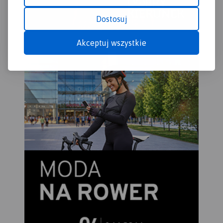
Dostosuj
Akceptuj wszystkie