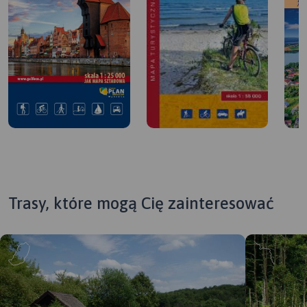
Trasy, które mogą Cię zainteresować