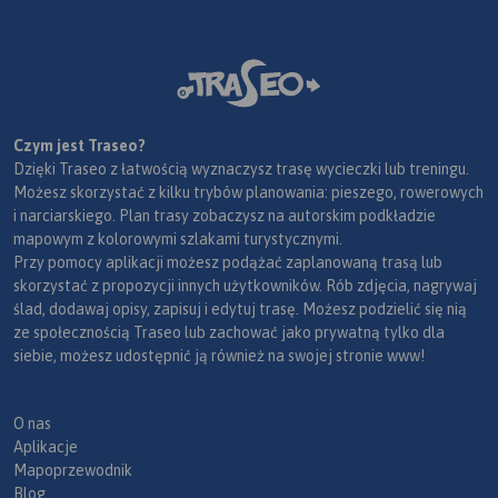
Czym jest Traseo?
Dzięki Traseo z łatwością wyznaczysz trasę wycieczki lub treningu.
Możesz skorzystać z kilku trybów planowania: pieszego, rowerowych
i narciarskiego. Plan trasy zobaczysz na autorskim podkładzie
mapowym z kolorowymi szlakami turystycznymi.
Przy pomocy aplikacji możesz podążać zaplanowaną trasą lub
skorzystać z propozycji innych użytkowników. Rób zdjęcia, nagrywaj
ślad, dodawaj opisy, zapisuj i edytuj trasę. Możesz podzielić się nią
ze społecznością Traseo lub zachować jako prywatną tylko dla
siebie, możesz udostępnić ją również na swojej stronie www!
O nas
Aplikacje
Mapoprzewodnik
Blog