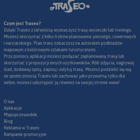
Czym jest Traseo?
Dzięki Traseo z łatwością wyznaczysz trasę wycieczki lub treningu.
Możesz skorzystać z kilku trybów planowania: pieszego, rowerowych
i narciarskiego. Plan trasy zobaczysz na autorskim podkładzie
mapowym z kolorowymi szlakami turystycznymi.
Przy pomocy aplikacji możesz podążać zaplanowaną trasą lub
skorzystać z propozycji innych użytkowników. Rób zdjęcia, nagrywaj
ślad, dodawaj opisy, zapisuj i edytuj trasę. Możesz podzielić się nią
ze społecznością Traseo lub zachować jako prywatną tylko dla
siebie, możesz udostępnić ją również na swojej stronie www!
O nas
Aplikacje
Mapoprzewodnik
Blog
Reklama w Traseo
Kampanie promocyjne