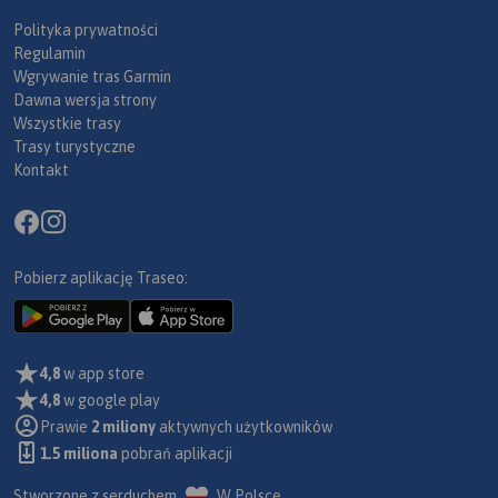
Polityka prywatności
Regulamin
Wgrywanie tras Garmin
Dawna wersja strony
Wszystkie trasy
Trasy turystyczne
Kontakt
Pobierz aplikację Traseo:
4,8
w app store
4,8
w google play
Prawie
2 miliony
aktywnych użytkowników
1.5 miliona
pobrań aplikacji
Stworzone z serduchem
W Polsce