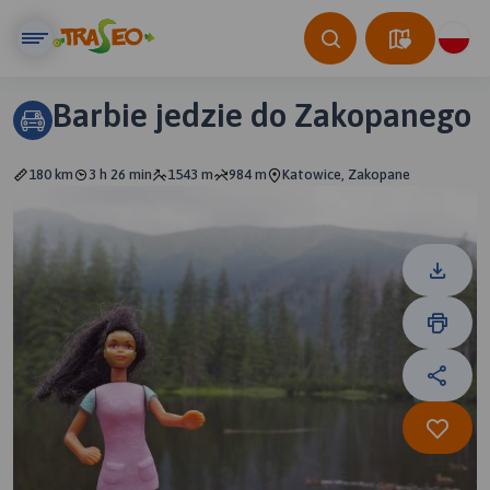
Barbie jedzie do Zakopanego
180 km
3 h 26 min
1543 m
984 m
Katowice, Zakopane