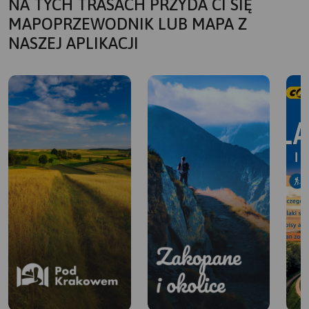
NA TYCH TRASACH PRZYDA CI SIĘ
MAPOPRZEWODNIK LUB MAPA Z
NASZEJ APLIKACJI