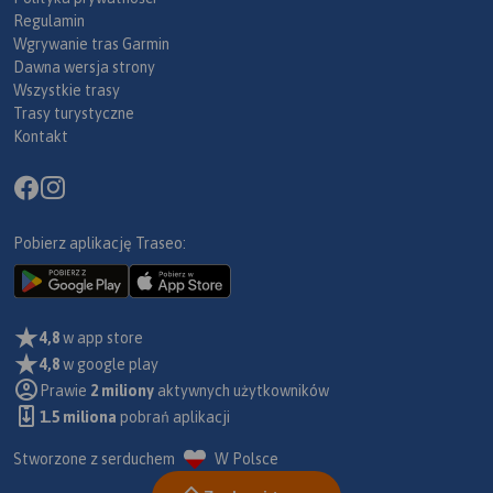
Regulamin
Wgrywanie tras Garmin
Dawna wersja strony
Wszystkie trasy
Trasy turystyczne
Kontakt
Pobierz aplikację Traseo:
4,8
w app store
4,8
w google play
Prawie
2 miliony
aktywnych użytkowników
1.5 miliona
pobrań aplikacji
Stworzone z serduchem
W Polsce