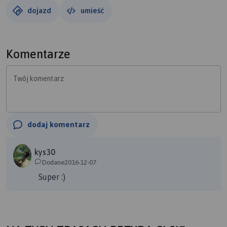
płynniejsza.
dojazd
umieść
Komentarze
Twój komentarz
dodaj komentarz
kys30
Dodane2016-12-07
Super :)