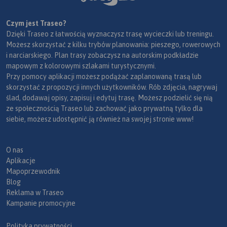
Czym jest Traseo?
Dzięki Traseo z łatwością wyznaczysz trasę wycieczki lub treningu.
Możesz skorzystać z kilku trybów planowania: pieszego, rowerowych
i narciarskiego. Plan trasy zobaczysz na autorskim podkładzie
mapowym z kolorowymi szlakami turystycznymi.
Przy pomocy aplikacji możesz podążać zaplanowaną trasą lub
skorzystać z propozycji innych użytkowników. Rób zdjęcia, nagrywaj
ślad, dodawaj opisy, zapisuj i edytuj trasę. Możesz podzielić się nią
ze społecznością Traseo lub zachować jako prywatną tylko dla
siebie, możesz udostępnić ją również na swojej stronie www!
O nas
Aplikacje
Mapoprzewodnik
Blog
Reklama w Traseo
Kampanie promocyjne
Polityka prywatności