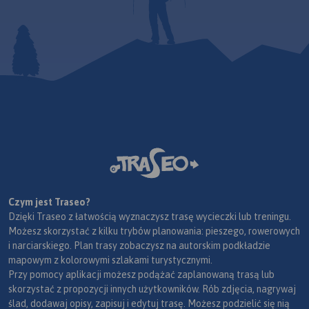
Czym jest Traseo?
Dzięki Traseo z łatwością wyznaczysz trasę wycieczki lub treningu.
Możesz skorzystać z kilku trybów planowania: pieszego, rowerowych
i narciarskiego. Plan trasy zobaczysz na autorskim podkładzie
mapowym z kolorowymi szlakami turystycznymi.
Przy pomocy aplikacji możesz podążać zaplanowaną trasą lub
skorzystać z propozycji innych użytkowników. Rób zdjęcia, nagrywaj
ślad, dodawaj opisy, zapisuj i edytuj trasę. Możesz podzielić się nią