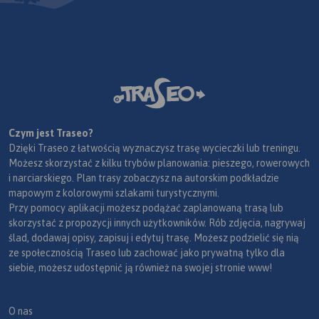
Czym jest Traseo?
Dzięki Traseo z łatwością wyznaczysz trasę wycieczki lub treningu.
Możesz skorzystać z kilku trybów planowania: pieszego, rowerowych
i narciarskiego. Plan trasy zobaczysz na autorskim podkładzie
mapowym z kolorowymi szlakami turystycznymi.
Przy pomocy aplikacji możesz podążać zaplanowaną trasą lub
skorzystać z propozycji innych użytkowników. Rób zdjęcia, nagrywaj
ślad, dodawaj opisy, zapisuj i edytuj trasę. Możesz podzielić się nią
ze społecznością Traseo lub zachować jako prywatną tylko dla
siebie, możesz udostępnić ją również na swojej stronie www!
O nas