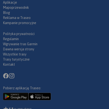
Aplikacje
Mapoprzewodnik
Blog
Reklama w Traseo
Kampanie promocyjne
Polityka prywatności
Regulamin
Wgrywanie tras Garmin
Dawna wersja strony
Wszystkie trasy
Trasy turystyczne
Kontakt
Pobierz aplikację Traseo:
4,8
w app store