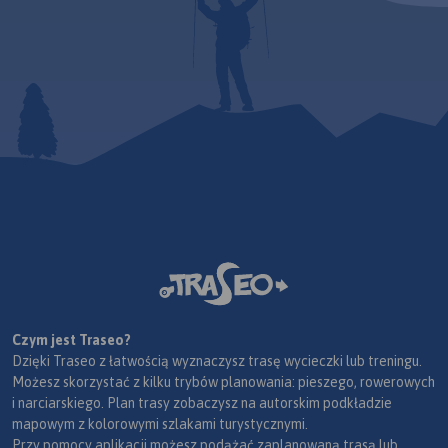
Czym jest Traseo?
Dzięki Traseo z łatwością wyznaczysz trasę wycieczki lub treningu.
Możesz skorzystać z kilku trybów planowania: pieszego, rowerowych
i narciarskiego. Plan trasy zobaczysz na autorskim podkładzie
mapowym z kolorowymi szlakami turystycznymi.
Przy pomocy aplikacji możesz podążać zaplanowaną trasą lub