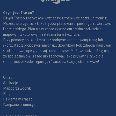
Czym jest Traseo?
Dzięki Traseo z łatwością wyznaczysz trasę wycieczki lub treningu.
Możesz skorzystać z kilku trybów planowania: pieszego, rowerowych
i narciarskiego. Plan trasy zobaczysz na autorskim podkładzie
mapowym z kolorowymi szlakami turystycznymi.
Przy pomocy aplikacji możesz podążać zaplanowaną trasą lub
skorzystać z propozycji innych użytkowników. Rób zdjęcia, nagrywaj
ślad, dodawaj opisy, zapisuj i edytuj trasę. Możesz podzielić się nią
ze społecznością Traseo lub zachować jako prywatną tylko dla
siebie, możesz udostępnić ją również na swojej stronie www!
O nas
Aplikacje
Mapoprzewodnik
Blog
Reklama w Traseo
Kampanie promocyjne