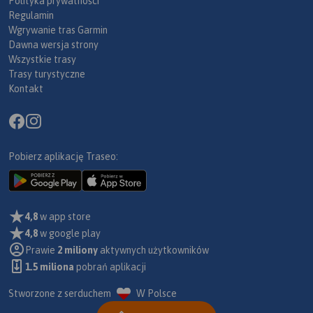
Polityka prywatności
Regulamin
Wgrywanie tras Garmin
Dawna wersja strony
Wszystkie trasy
Trasy turystyczne
Kontakt
Pobierz aplikację Traseo:
4,8
w app store
4,8
w google play
Prawie
2 miliony
aktywnych użytkowników
1.5 miliona
pobrań aplikacji
Stworzone z serduchem
W Polsce