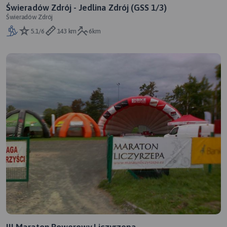
Świeradów Zdrój - Jedlina Zdrój (GSS 1/3)
Świeradów Zdrój
5.1/6
143 km
6km
III Maraton Rowerowy Liczyrzepa