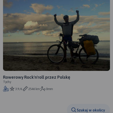
Rowerowy Rock'n'roll przez Polskę
Tychy
3.9/6
2546 km
0mm
Szukaj w okolicy