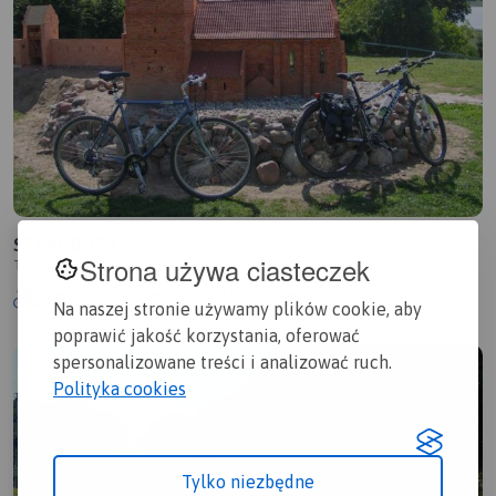
STARE BUTY
Strona używa ciasteczek
Tczew
5.2/6
171 km
11:32 h
439m
Na naszej stronie używamy plików cookie, aby
poprawić jakość korzystania, oferować
spersonalizowane treści i analizować ruch.
Polityka cookies
Tylko niezbędne