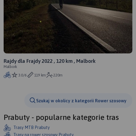
Rajdy dla Frajdy 2022 , 120 km , Malbork
Malbork
3.0/6
119 km
220m
Szukaj w okolicy z kategorii Rower szosowy
Prabuty - popularne kategorie tras
Trasy MTB Prabuty
Trasy na rower szosowy Prabuty