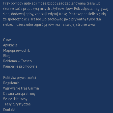
Przy pomocy aplikacji możesz podążać zaplanowaną trasą lub
skorzystać z propozycji innych użytkowników. Rób zdjęcia, nagrywaj
ślad, dodawaj opisy, zapisuj i edytuj trasę. Możesz podzielić się nią
ze społecznością Traseo lub zachować jako prywatną tylko dla
siebie, możesz udostępnić ją również na swojej stronie www!
O nas
Aplikacje
Mapoprzewodnik
Blog
Reklama w Traseo
Kampanie promocyjne
Polityka prywatności
Regulamin
Wgrywanie tras Garmin
Dawna wersja strony
Wszystkie trasy
Trasy turystyczne
Kontakt