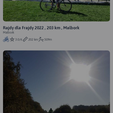
Rajdy dla Frajdy 2022 , 203 km , Malbork
Malbork
3.0/6
202 km
509m