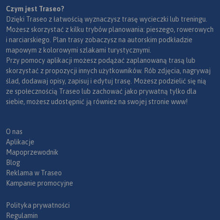
Czym jest Traseo?
Dzięki Traseo z łatwością wyznaczysz trasę wycieczki lub treningu.
Możesz skorzystać z kilku trybów planowania: pieszego, rowerowych
i narciarskiego. Plan trasy zobaczysz na autorskim podkładzie
mapowym z kolorowymi szlakami turystycznymi.
Przy pomocy aplikacji możesz podążać zaplanowaną trasą lub
skorzystać z propozycji innych użytkowników. Rób zdjęcia, nagrywaj
ślad, dodawaj opisy, zapisuj i edytuj trasę. Możesz podzielić się nią
ze społecznością Traseo lub zachować jako prywatną tylko dla
siebie, możesz udostępnić ją również na swojej stronie www!
O nas
Aplikacje
Mapoprzewodnik
Blog
Reklama w Traseo
Kampanie promocyjne
Polityka prywatności
Regulamin