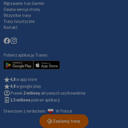
Wgrywanie tras Garmin
Dawna wersja strony
Wszystkie trasy
Trasy turystyczne
Kontakt
Pobierz aplikację Traseo:
4,8
w app store
4,8
w google play
Prawie
2 miliony
aktywnych użytkowników
1.5 miliona
pobrań aplikacji
Stworzone z serduchem
W Polsce
Zaplanuj trasę