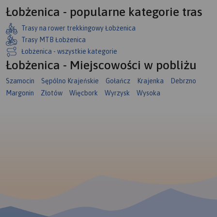
Łobżenica - popularne kategorie tras
Trasy na rower trekkingowy Łobżenica
Trasy MTB Łobżenica
Łobżenica - wszystkie kategorie
Łobżenica - Miejscowości w pobliżu
Szamocin
Sępólno Krajeńskie
Gołańcz
Krajenka
Debrzno
Margonin
Złotów
Więcbork
Wyrzysk
Wysoka