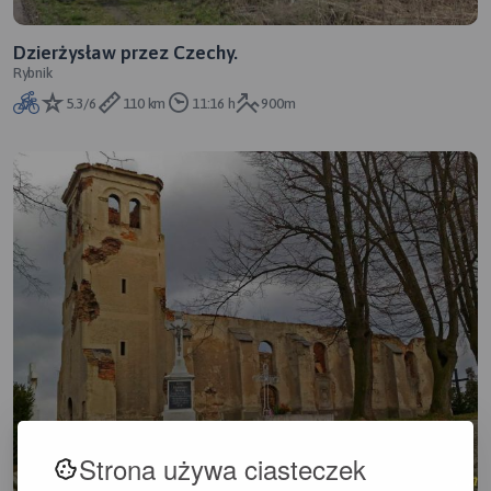
Dzierżysław przez Czechy.
Rybnik
5.3/6
110 km
11:16 h
900m
Strona używa ciasteczek