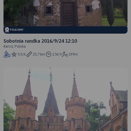
POLECAMY
Sobotnia rundka 2016/9/24 12:10
Kietrz, Polska
5.5/6
25,7 km
1:56 h
199m