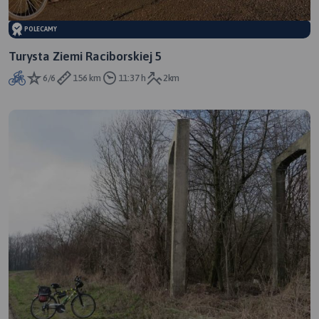
POLECAMY
Turysta Ziemi Raciborskiej 5
6/6
156 km
11:37 h
2km