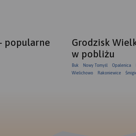
- popularne
Grodzisk Wielk
w pobliżu
Buk
Nowy Tomyśl
Opalenica
Wielichowo
Rakoniewice
Śmigi