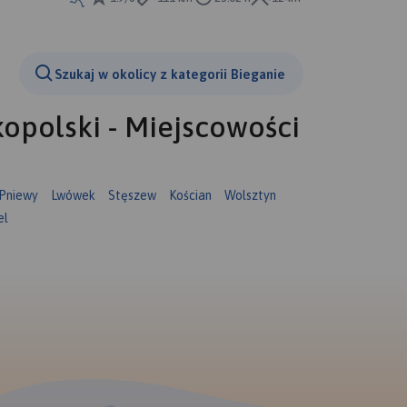
Szukaj w okolicy z kategorii Bieganie
opolski - Miejscowości
Pniewy
Lwówek
Stęszew
Kościan
Wolsztyn
el