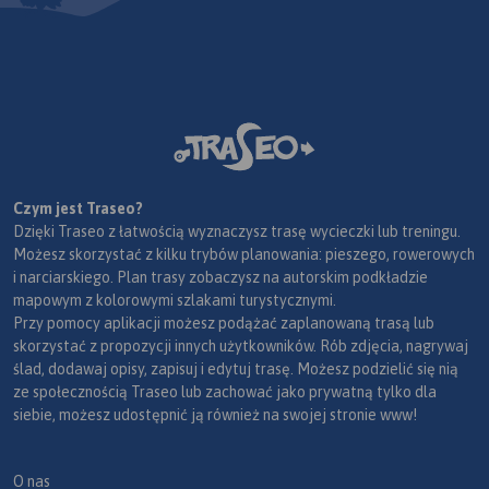
Czym jest Traseo?
Dzięki Traseo z łatwością wyznaczysz trasę wycieczki lub treningu.
Możesz skorzystać z kilku trybów planowania: pieszego, rowerowych
i narciarskiego. Plan trasy zobaczysz na autorskim podkładzie
mapowym z kolorowymi szlakami turystycznymi.
Przy pomocy aplikacji możesz podążać zaplanowaną trasą lub
skorzystać z propozycji innych użytkowników. Rób zdjęcia, nagrywaj
ślad, dodawaj opisy, zapisuj i edytuj trasę. Możesz podzielić się nią
ze społecznością Traseo lub zachować jako prywatną tylko dla
siebie, możesz udostępnić ją również na swojej stronie www!
O nas