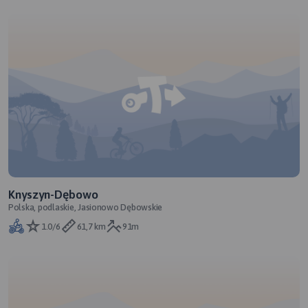
Knyszyn-Dębowo
Polska, podlaskie, Jasionowo Dębowskie
1.0/6
61,7 km
91m