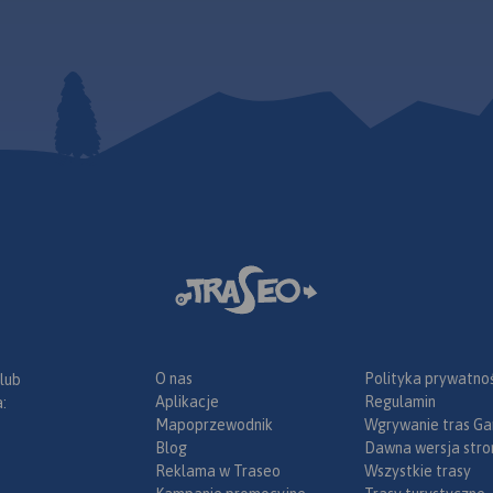
O nas
Polityka prywatnoś
 lub
Aplikacje
Regulamin
:
Mapoprzewodnik
Wgrywanie tras Ga
Blog
Dawna wersja stro
Reklama w Traseo
Wszystkie trasy