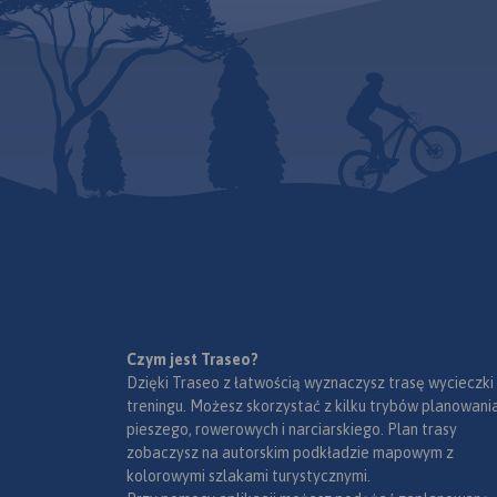
Czym jest Traseo?
Dzięki Traseo z łatwością wyznaczysz trasę wycieczki
treningu. Możesz skorzystać z kilku trybów planowania
pieszego, rowerowych i narciarskiego. Plan trasy
zobaczysz na autorskim podkładzie mapowym z
kolorowymi szlakami turystycznymi.