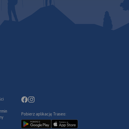
ci
rmin
Pobierz aplikację Traseo:
ny