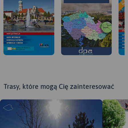
Trasy, które mogą Cię zainteresować