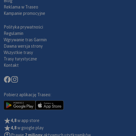
Blog
Reklama w Traseo
Kampanie promocyjne
Polityka prywatności
Regulamin
Wgrywanie tras Garmin
Dawna wersja strony
Wszystkie trasy
Trasy turystyczne
Kontakt
Pobierz aplikację Traseo:
4,8
w app store
4,8
w google play
Prawie
2 miliony
aktywnych użytkowników