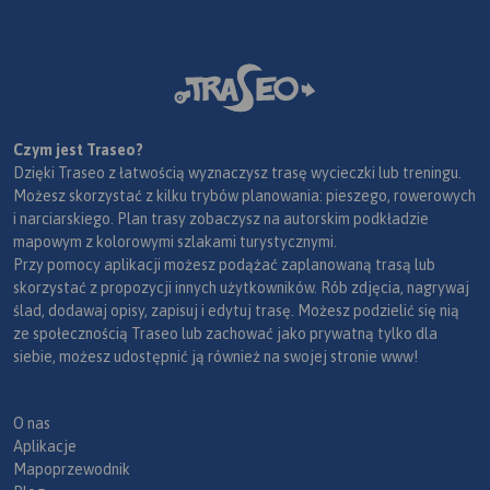
Czym jest Traseo?
Dzięki Traseo z łatwością wyznaczysz trasę wycieczki lub treningu.
Możesz skorzystać z kilku trybów planowania: pieszego, rowerowych
i narciarskiego. Plan trasy zobaczysz na autorskim podkładzie
mapowym z kolorowymi szlakami turystycznymi.
Przy pomocy aplikacji możesz podążać zaplanowaną trasą lub
skorzystać z propozycji innych użytkowników. Rób zdjęcia, nagrywaj
ślad, dodawaj opisy, zapisuj i edytuj trasę. Możesz podzielić się nią
ze społecznością Traseo lub zachować jako prywatną tylko dla
siebie, możesz udostępnić ją również na swojej stronie www!
O nas
Aplikacje
Mapoprzewodnik