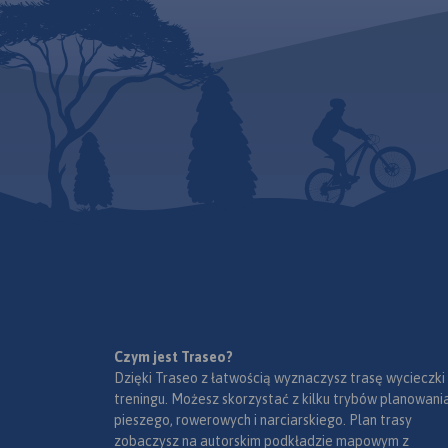
Czym jest Traseo?
Dzięki Traseo z łatwością wyznaczysz trasę wycieczki
treningu. Możesz skorzystać z kilku trybów planowania
pieszego, rowerowych i narciarskiego. Plan trasy
zobaczysz na autorskim podkładzie mapowym z