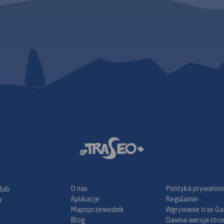
O nas
Polityka prywatnoś
 lub
Aplikacje
Regulamin
:
Mapoprzewodnik
Wgrywanie tras Ga
Blog
Dawna wersja stro