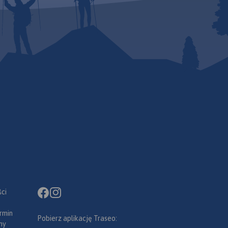
ci
rmin
Pobierz aplikację Traseo:
ny