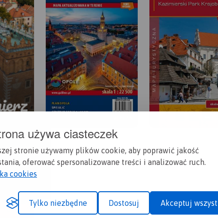
trona używa ciasteczek
szej stronie używamy plików cookie, aby poprawić jakość
tania, oferować spersonalizowane treści i analizować ruch.
yka cookies
Tylko niezbędne
Dostosuj
Akceptuj wszyst