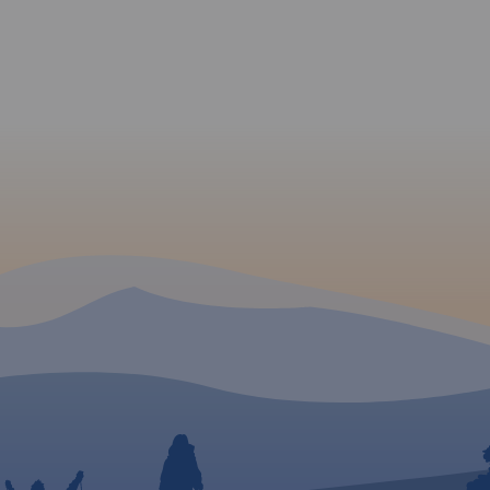
razowy,