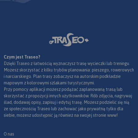
Czym jest Traseo?
Dzięki Traseo z łatwością wyznaczysz trasę wycieczki lub treningu.
Możesz skorzystać z kilku trybów planowania: pieszego, rowerowych
i narciarskiego. Plan trasy zobaczysz na autorskim podkładzie
mapowym z kolorowymi szlakami turystycznymi.
Przy pomocy aplikacji możesz podążać zaplanowaną trasą lub
skorzystać z propozycji innych użytkowników. Rób zdjęcia, nagrywaj
ślad, dodawaj opisy, zapisuj i edytuj trasę. Możesz podzielić się nią
ze społecznością Traseo lub zachować jako prywatną tylko dla
siebie, możesz udostępnić ją również na swojej stronie www!
O nas