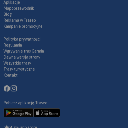
Aplikacje
Mapoprzewodnik
Blog
Reklama w Traseo
Kampanie promocyjne
Polityka prywatności
Regulamin
Wgrywanie tras Garmin
Dawna wersja strony
Wszystkie trasy
Trasy turystyczne
Kontakt
Pobierz aplikację Traseo:
4,8
w app store