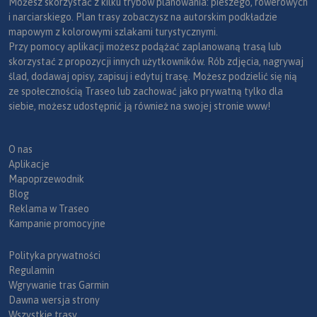
Możesz skorzystać z kilku trybów planowania: pieszego, rowerowych
i narciarskiego. Plan trasy zobaczysz na autorskim podkładzie
mapowym z kolorowymi szlakami turystycznymi.
Przy pomocy aplikacji możesz podążać zaplanowaną trasą lub
skorzystać z propozycji innych użytkowników. Rób zdjęcia, nagrywaj
ślad, dodawaj opisy, zapisuj i edytuj trasę. Możesz podzielić się nią
ze społecznością Traseo lub zachować jako prywatną tylko dla
siebie, możesz udostępnić ją również na swojej stronie www!
O nas
Aplikacje
Mapoprzewodnik
Blog
Reklama w Traseo
Kampanie promocyjne
Polityka prywatności
Regulamin
Wgrywanie tras Garmin
Dawna wersja strony
Wszystkie trasy