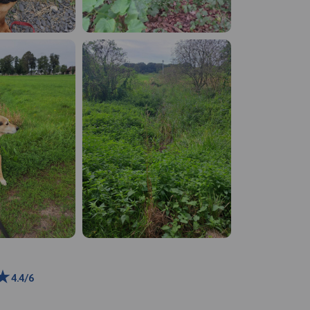
4.4/6
0 m
ributors