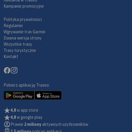
Kampanie promocyjne
Polityka prywatności
Regulamin
Wgrywanie tras Garmin
Dawna wersja strony
Wszystkie trasy
Trasy turystyczne
Kontakt
Pobierz aplikację Traseo:
4,8
w app store
4,8
w google play
Prawie
2 miliony
aktywnych użytkowników
1.5 miliona
pobrań aplikacji