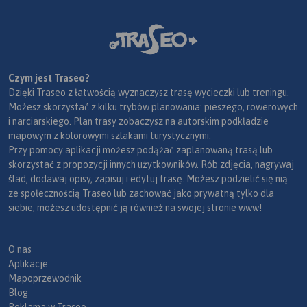
Czym jest Traseo?
Dzięki Traseo z łatwością wyznaczysz trasę wycieczki lub treningu.
Możesz skorzystać z kilku trybów planowania: pieszego, rowerowych
i narciarskiego. Plan trasy zobaczysz na autorskim podkładzie
mapowym z kolorowymi szlakami turystycznymi.
Przy pomocy aplikacji możesz podążać zaplanowaną trasą lub
skorzystać z propozycji innych użytkowników. Rób zdjęcia, nagrywaj
ślad, dodawaj opisy, zapisuj i edytuj trasę. Możesz podzielić się nią
ze społecznością Traseo lub zachować jako prywatną tylko dla
siebie, możesz udostępnić ją również na swojej stronie www!
O nas
Aplikacje
Mapoprzewodnik
Blog
Reklama w Traseo