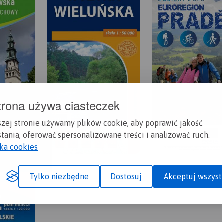
trona używa ciasteczek
szej stronie używamy plików cookie, aby poprawić jakość
tania, oferować spersonalizowane treści i analizować ruch.
yka cookies
Tylko niezbędne
Dostosuj
Akceptuj wszyst