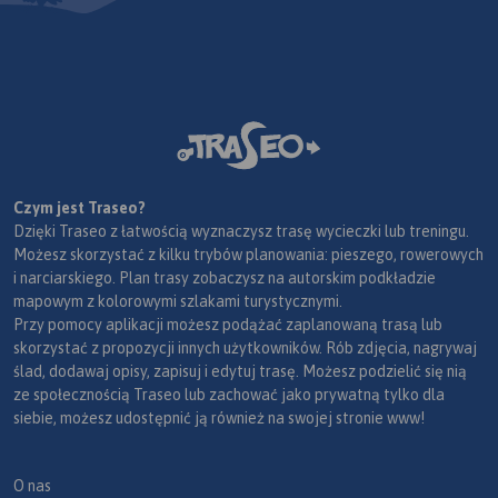
Czym jest Traseo?
Dzięki Traseo z łatwością wyznaczysz trasę wycieczki lub treningu.
Możesz skorzystać z kilku trybów planowania: pieszego, rowerowych
i narciarskiego. Plan trasy zobaczysz na autorskim podkładzie
mapowym z kolorowymi szlakami turystycznymi.
Przy pomocy aplikacji możesz podążać zaplanowaną trasą lub
skorzystać z propozycji innych użytkowników. Rób zdjęcia, nagrywaj
ślad, dodawaj opisy, zapisuj i edytuj trasę. Możesz podzielić się nią
ze społecznością Traseo lub zachować jako prywatną tylko dla
siebie, możesz udostępnić ją również na swojej stronie www!
O nas