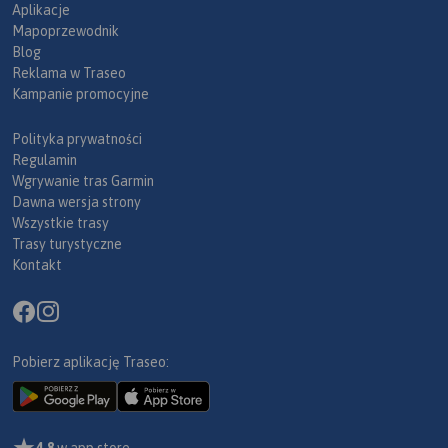
Aplikacje
Mapoprzewodnik
Blog
Reklama w Traseo
Kampanie promocyjne
Polityka prywatności
Regulamin
Wgrywanie tras Garmin
Dawna wersja strony
Wszystkie trasy
Trasy turystyczne
Kontakt
Pobierz aplikację Traseo:
4,8
w app store