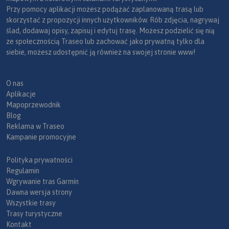
Przy pomocy aplikacji możesz podążać zaplanowaną trasą lub
skorzystać z propozycji innych użytkowników. Rób zdjęcia, nagrywaj
ślad, dodawaj opisy, zapisuj i edytuj trasę. Możesz podzielić się nią
ze społecznością Traseo lub zachować jako prywatną tylko dla
siebie, możesz udostępnić ją również na swojej stronie www!
O nas
Aplikacje
Mapoprzewodnik
Blog
Reklama w Traseo
Kampanie promocyjne
Polityka prywatności
Regulamin
Wgrywanie tras Garmin
Dawna wersja strony
Wszystkie trasy
Trasy turystyczne
Kontakt