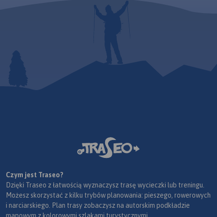
Czym jest Traseo?
Dzięki Traseo z łatwością wyznaczysz trasę wycieczki lub treningu.
Możesz skorzystać z kilku trybów planowania: pieszego, rowerowych
i narciarskiego. Plan trasy zobaczysz na autorskim podkładzie
mapowym z kolorowymi szlakami turystycznymi.